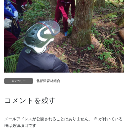
北都留森林組合
カテゴリー
コメントを残す
メールアドレスが公開されることはありません。
※
が付いている
欄は必須項目です