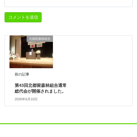
北都留森林組合
前の記事
第43回北都留森林組合通常
総代会が開催されました。
2026年6月10日