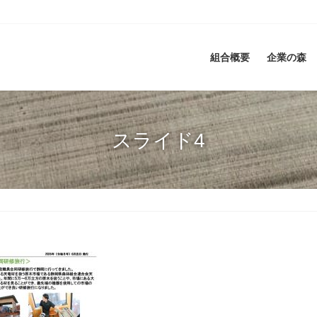
組合概要
企業の森
スライド4