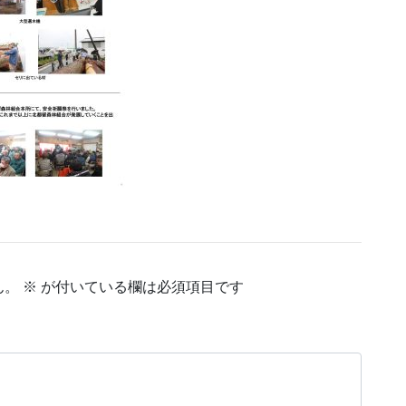
ん。
※
が付いている欄は必須項目です