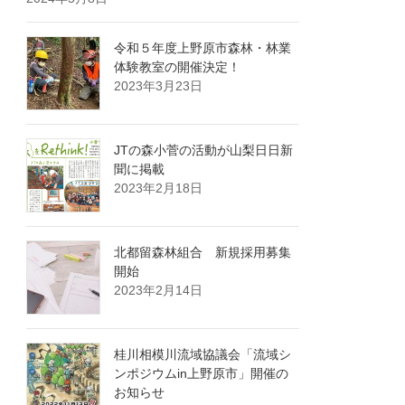
令和５年度上野原市森林・林業
体験教室の開催決定！
2023年3月23日
JTの森小菅の活動が山梨日日新
聞に掲載
2023年2月18日
北都留森林組合 新規採用募集
開始
2023年2月14日
桂川相模川流域協議会「流域シ
ンポジウムin上野原市」開催の
お知らせ