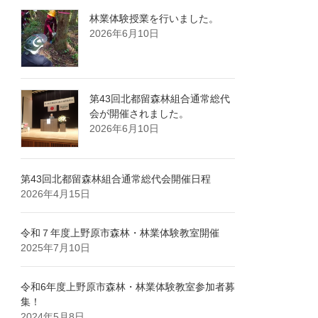
林業体験授業を行いました。
2026年6月10日
第43回北都留森林組合通常総代
会が開催されました。
2026年6月10日
第43回北都留森林組合通常総代会開催日程
2026年4月15日
令和７年度上野原市森林・林業体験教室開催
2025年7月10日
令和6年度上野原市森林・林業体験教室参加者募
集！
2024年5月8日