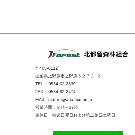
〒409-0112
山梨県上野原市上野原５２７３−２
TEL： 0554-62-3330
FAX： 0554-62-3474
MAIL: kitaturu@aria.ocn.ne.jp
営業時間：８時～17時
定休日：毎週日曜日および第二第四土曜日